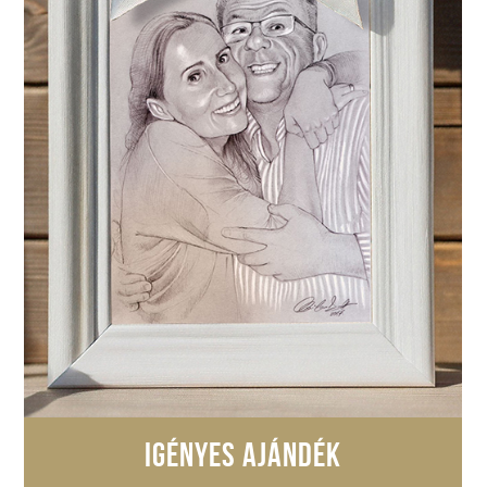
IGÉNYES AJÁNDÉK