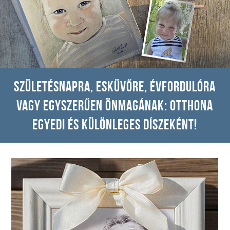
Születésnapra, esküvőre, évfordulóra
vagy egyszerűen önmagának: otthona
egyedi és különleges díszeként!