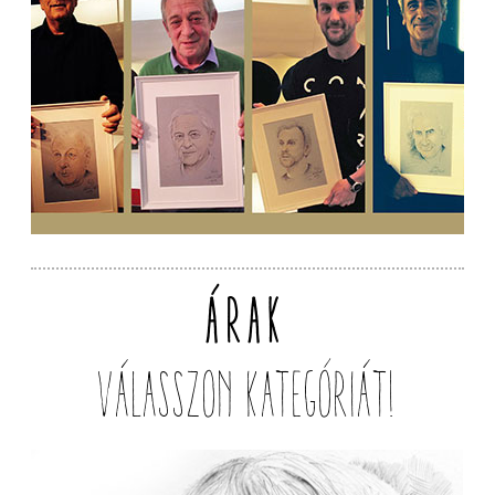
ÁRAK
VÁLASSZON KATEGÓRIÁT!