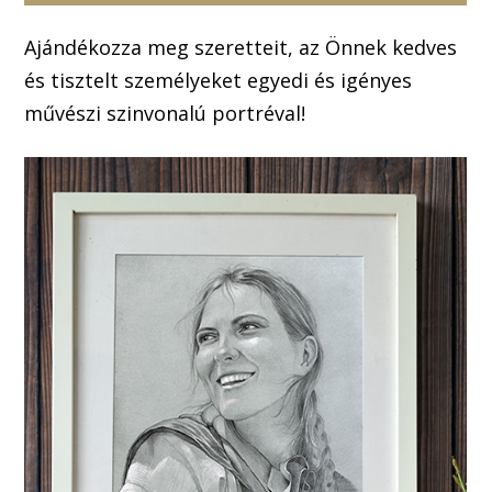
Ajándékozza meg szeretteit, az Önnek kedves
és tisztelt személyeket egyedi és igényes
művészi szinvonalú portréval!