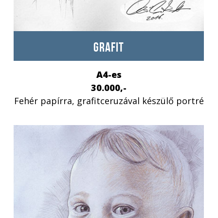
GRAFIT
A4-es
30.000,-
Fehér papírra, grafitceruzával készülő portré