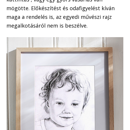
mögötte. Előkészítést és odafigyelést kíván
maga a rendelés is, az egyedi művészi rajz
megalkotásáról nem is beszélve.