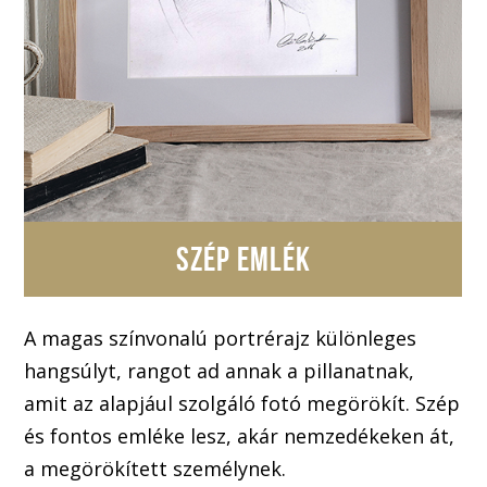
SZÉP EMLÉK
A magas színvonalú portrérajz különleges
hangsúlyt, rangot ad annak a pillanatnak,
amit az alapjául szolgáló fotó megörökít. Szép
és fontos emléke lesz, akár nemzedékeken át,
a megörökített személynek.